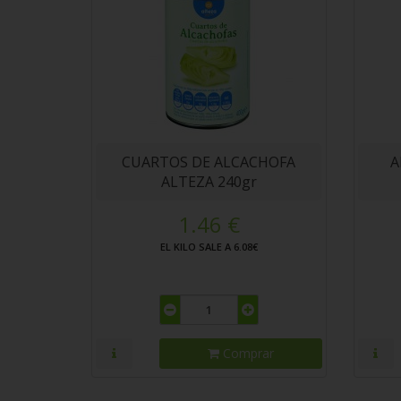
CUARTOS DE ALCACHOFA
A
ALTEZA 240gr
1.46 €
EL KILO SALE A 6.08€
Comprar