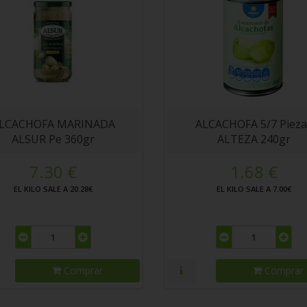
LCACHOFA MARINADA
ALCACHOFA 5/7 Pieza
ALSUR Pe 360gr
ALTEZA 240gr
7.30 €
1.68 €
EL KILO SALE A 20.28€
EL KILO SALE A 7.00€
Comprar
Comprar