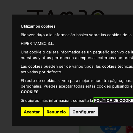
Utilizamos cookies
Bienvenida/o a la información básica sobre las cookies de la
HIPER TAMBO,S.L.
Productos
Una cookie o galleta informática es un pequeño archivo de 
nuestras y otras pertenecen a empresas externas que prest
Las cookies pueden ser de varios tipos: las cookies técnic
Alimentacion
Conservas vegetales y encurtidos
activadas por defecto.
El resto de cookies sirven para mejorar nuestra página, par
personales. Puedes aceptar todas estas cookies pulsando 
COOKIES
.
Si quieres más información, consulta la
POLÍTICA DE COOKI
Aceptar
Renuncio
Configurar