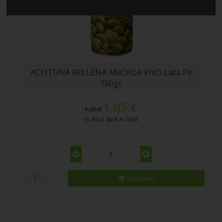
ACEITUNA RELLENA ANCHOA VIVO Lata Pe
150gr
1.05 €
1.25 €
EL KILO SALE A 7.00€
Comprar