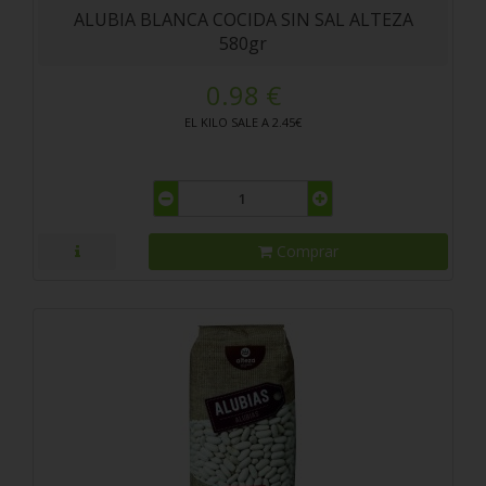
ALUBIA BLANCA COCIDA SIN SAL ALTEZA
580gr
0.98 €
EL KILO SALE A 2.45€
Comprar