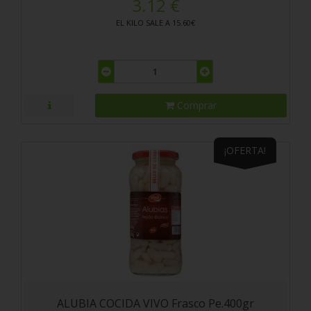
3.12 €
EL KILO SALE A 15.60€
Comprar
¡OFERTA!
ALUBIA COCIDA VIVO Frasco Pe.400gr