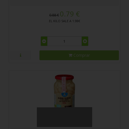
0.79 €
0.88 €
EL KILO SALE A 1.98€
Comprar