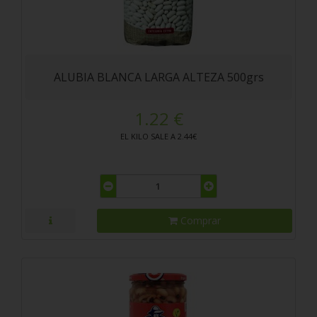
ALUBIA BLANCA LARGA ALTEZA 500grs
1.22 €
EL KILO SALE A 2.44€
Comprar