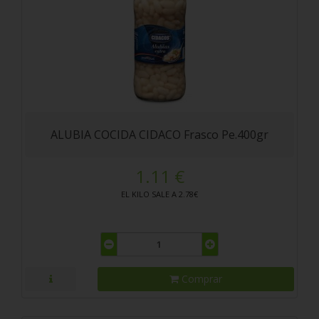
ALUBIA COCIDA CIDACO Frasco Pe.400gr
1.11 €
EL KILO SALE A 2.78€
Comprar