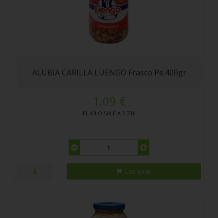
ALUBIA CARILLA LUENGO Frasco Pe.400gr
1.09 €
EL KILO SALE A 2.73€
Comprar