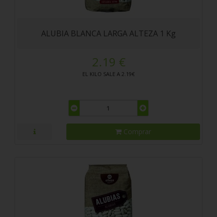
ALUBIA BLANCA LARGA ALTEZA 1 Kg
2.19 €
EL KILO SALE A 2.19€
Comprar