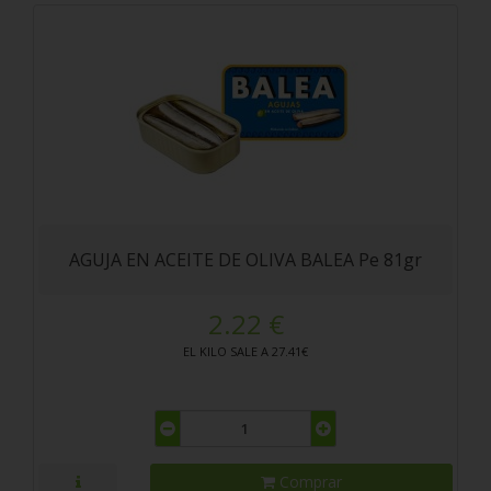
AGUJA EN ACEITE DE OLIVA BALEA Pe 81gr
2.22 €
EL KILO SALE A 27.41€
Comprar