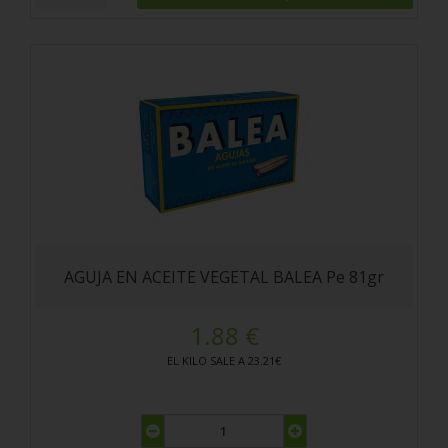
AGUJA EN ACEITE VEGETAL BALEA Pe 81gr
1.88 €
EL KILO SALE A 23.21€