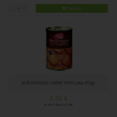
Comprar
ALBONDIGAS CARNE VIVO Lata 415gr
1.56 €
EL KILO SALE A 3.76€