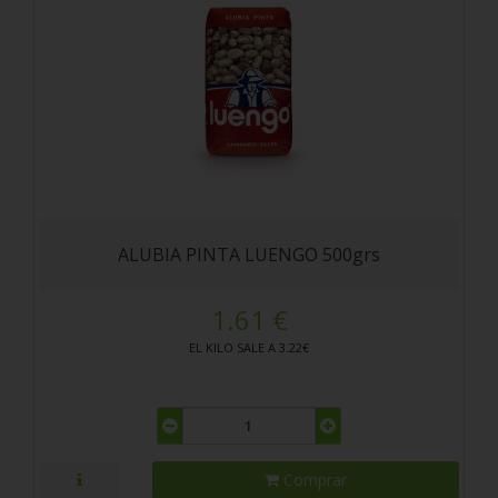
ALUBIA PINTA LUENGO 500grs
1.61 €
EL KILO SALE A 3.22€
Comprar