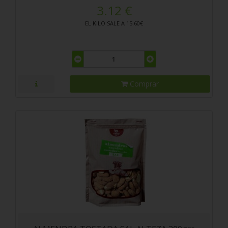
3.12 €
EL KILO SALE A 15.60€
Comprar