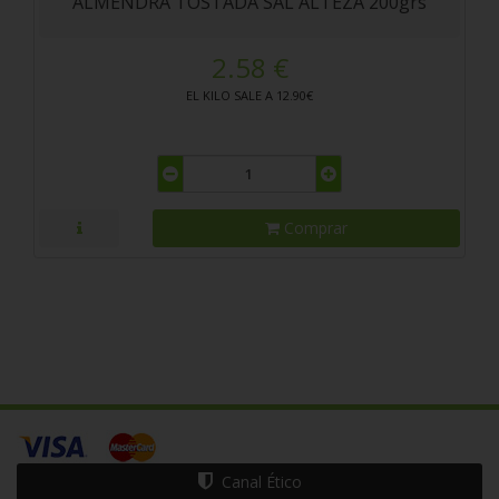
ALMENDRA TOSTADA SAL ALTEZA 200grs
2.58 €
EL KILO SALE A 12.90€
Comprar
Canal Ético