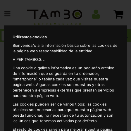
Utilizamos cookies
Bienvenida/o a la información básica sobre las cookies de
la página web responsabilidad de la entidad:
HIPER TAMBO,S.L.
Alimentacion
Frutos secos
Almendras
Una cookie o galleta informática es un pequeño archivo
Almendra repelada frita sin sal alteza 200gr
de información que se guarda en tu ordenador,
“smartphone” o tableta cada vez que visitas nuestra
página web. Algunas cookies son nuestras y otras
pertenecen a empresas externas que prestan servicios
para nuestra página web.
Las cookies pueden ser de varios tipos: las cookies
técnicas son necesarias para que nuestra página web
pueda funcionar, no necesitan de tu autorización y son
las únicas que tenemos activadas por defecto.
El resto de cookies sirven para mejorar nuestra página,