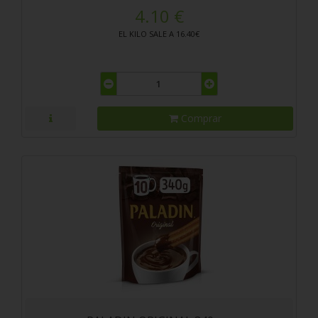
4.10 €
EL KILO SALE A 16.40€
Comprar