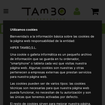
Utilizamos cookies
Bienvenida/o a la información básica sobre las cookies de
la página web responsabilidad de la entidad:
HIPER TAMBO,S.L.
Alimentacion
Chocolates, bombones y cremas
Una cookie o galleta informática es un pequeño archivo
Cacao soluble
Colacao soluble 390gr
de información que se guarda en tu ordenador,
“smartphone” o tableta cada vez que visitas nuestra
página web. Algunas cookies son nuestras y otras
pertenecen a empresas externas que prestan servicios
para nuestra página web.
Las cookies pueden ser de varios tipos: las cookies
técnicas son necesarias para que nuestra página web
pueda funcionar, no necesitan de tu autorización y son
las únicas que tenemos activadas por defecto.
El resto de cookies sirven para mejorar nuestra página,