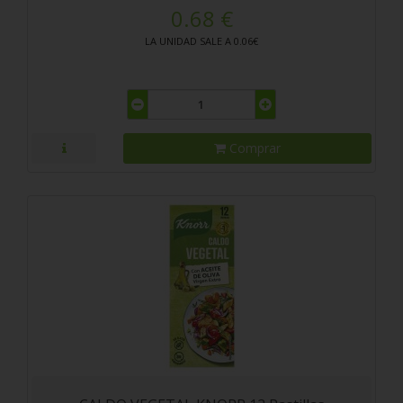
0.68 €
LA UNIDAD SALE A 0.06€
Comprar