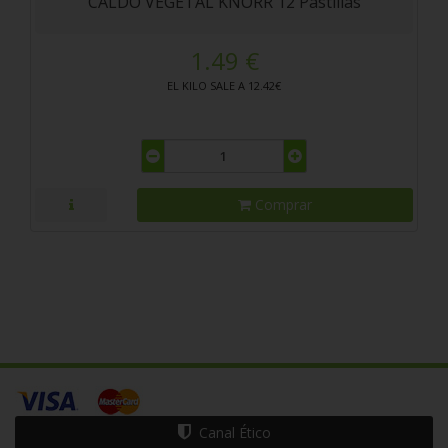
CALDO VEGETAL KNORR 12 Pastillas
1.49 €
EL KILO SALE A 12.42€
Comprar
Canal Ético