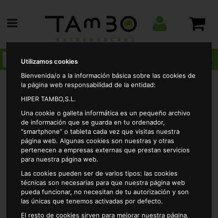
Utilizamos cookies
Bienvenida/o a la información básica sobre las cookies de
la página web responsabilidad de la entidad:
HIPER TAMBO,S.L.
Alimentacion
Sopas, caldos y pures
Caldo
Una cookie o galleta informática es un pequeño archivo
deshidratado
Caldo pescado alteza 12 pastillas 120gr
de información que se guarda en tu ordenador,
“smartphone” o tableta cada vez que visitas nuestra
página web. Algunas cookies son nuestras y otras
pertenecen a empresas externas que prestan servicios
para nuestra página web.
Las cookies pueden ser de varios tipos: las cookies
técnicas son necesarias para que nuestra página web
pueda funcionar, no necesitan de tu autorización y son
las únicas que tenemos activadas por defecto.
El resto de cookies sirven para mejorar nuestra página,