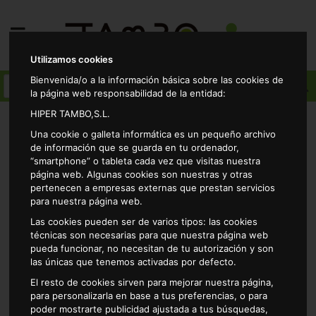
Utilizamos cookies
Bienvenida/o a la información básica sobre las cookies de
la página web responsabilidad de la entidad:
HIPER TAMBO,S.L.
Una cookie o galleta informática es un pequeño archivo
SUPERMERCADO TAMBO
de información que se guarda en tu ordenador,
CALLE SALAMANCA
“smartphone” o tableta cada vez que visitas nuestra
página web. Algunas cookies son nuestras y otras
CADENA DE SUPERMERCADOS
pertenecen a empresas externas que prestan servicios
TAMBO EN CÁCERES
para nuestra página web.
Las cookies pueden ser de varios tipos: las cookies
técnicas son necesarias para que nuestra página web
pueda funcionar, no necesitan de tu autorización y son
las únicas que tenemos activadas por defecto.
El resto de cookies sirven para mejorar nuestra página,
para personalizarla en base a tus preferencias, o para
poder mostrarte publicidad ajustada a tus búsquedas,