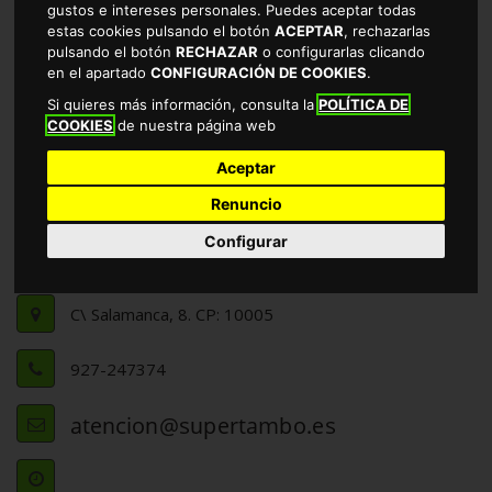
gustos e intereses personales. Puedes aceptar todas
estas cookies pulsando el botón
ACEPTAR
, rechazarlas
pulsando el botón
RECHAZAR
o configurarlas clicando
en el apartado
CONFIGURACIÓN DE COOKIES
.
Si quieres más información, consulta la
POLÍTICA DE
COOKIES
de nuestra página web
Aceptar
Renuncio
Configurar
INFORMACIÓN DE CONTACTO
C\ Salamanca, 8. CP: 10005
927-247374