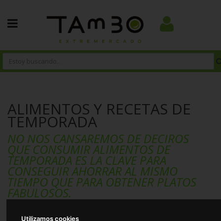
ALIMENTOS Y RECETAS DE
TEMPORADA
NO NOS CANSAREMOS DE DECIROS
QUE CONSUMIR ALIMENTOS DE
TEMPORADA ES LA CLAVE PARA
CONSEGUIR AHORRAR AL MISMO
TIEMPO QUE PARA OBTENER PLATOS
FABULOSOS.
Evidentemente eso se debe a que cuando un producto está de
temporada nos va a proporcionar todo su esplendor, esto es,
Utilizamos cookies