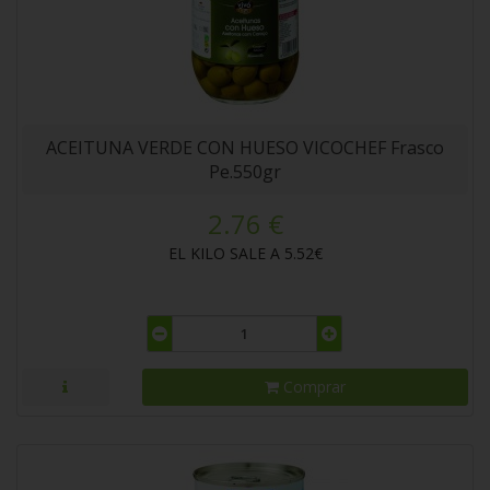
ACEITUNA VERDE CON HUESO VICOCHEF Frasco
Pe.550gr
2.76 €
EL KILO SALE A 5.52€
Comprar