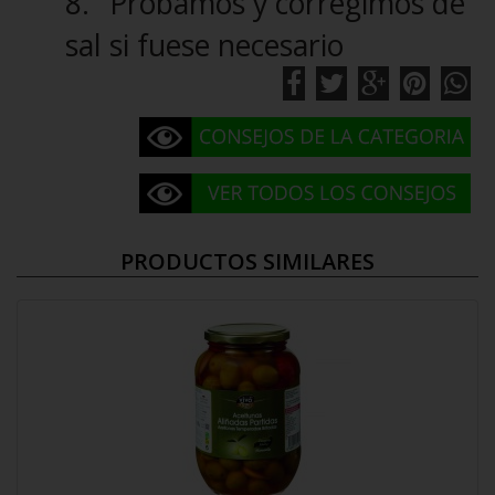
8.
Probamos y corregimos de
sal si fuese necesario
PRODUCTOS SIMILARES