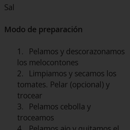
Sal
Modo de preparación
1.
Pelamos y descorazonamos
los melocontones
2.
Limpiamos y secamos los
tomates. Pelar (opcional) y
trocear
3.
Pelamos cebolla y
troceamos
4.
Pelamos ajo y quitamos el