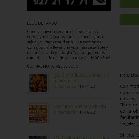
BLOG DE TAMBO
Conoce nuestra sección de contenidos y
noticias relacionados con tu alimentación, tu
salud y tu bienestar diario. Una sección de
consejos para llevar una vida más saludable y
mejorar tu vida diaria. ¡En Tambo queremos
cuidarte, cada día desde hace más de 30 años!
ÚLTIMAS NOTICIAS DEL BLOG
¿Qué productos comer en
PRIMERA.
noviembre?
Con moti
Alimentación
16-11-22
domicilio
efectos
“
Promoci
Concurso Rasca y Ahorra
de la ob
Alimentación
11-10-22
facilitar
Legales
”)
Si eres 
¿Qué alimentos comprar y