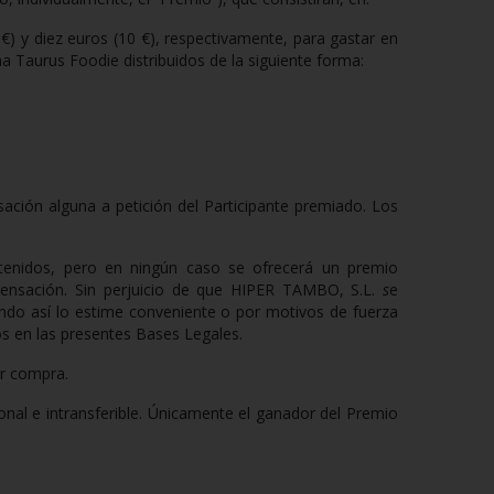
 €) y diez euros (10 €), respectivamente, para gastar en
 Taurus Foodie distribuidos de la siguiente forma:
ción alguna a petición del Participante premiado. Los
tenidos, pero en ningún caso se ofrecerá un premio
ensación. Sin perjuicio de que
HIPER TAMBO, S.L.
s
e
ando así lo estime conveniente o por motivos de fuerza
s en las presentes Bases Legales.
or compra.
nal e intransferible. Únicamente el ganador del Premio