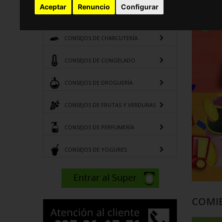
Aceptar
Renuncio
Configurar
CONSEJOS DE CARNICERÍA
CONSEJOS DE CHARCUTERÍA
CONSEJOS DE CONGELADO
CONSEJOS DE DROGUERÍA
CONSEJOS DE FRUTAS Y VERDURAS
CONSEJOS DE PERFUMERÍA
CONSEJOS DE YOGURES
COMI