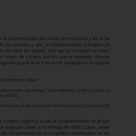
 en el Supermercado que realiza la Promoción y así lo ha
t por persona y día-, el establecimiento entregará un
ón del valor de compra, sino que se entregará un único
s tickets de compra con los que se pretenda obtener
rgen temporal de la Promoción señalado en la cláusula
ón donde se indica:
Cupón un texto que indique
“sigue intentando”
y dicho Cupón no
bre de 2022.
 el Cupón, ya sea: descuento de tres euros (3 €), cinco euros (5
e compra original y acudir al establecimiento en el que
que haya procedido a la entrega de dicho Cupón, quien
del cumplimiento de los requisitos establecidos en las