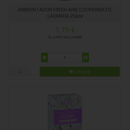
AMBIENTADOR FRESH AIRE COOPERMATIC
LAVANDA 250ml
1.70 €
EL LITRO SALE A 6.80€
Comprar