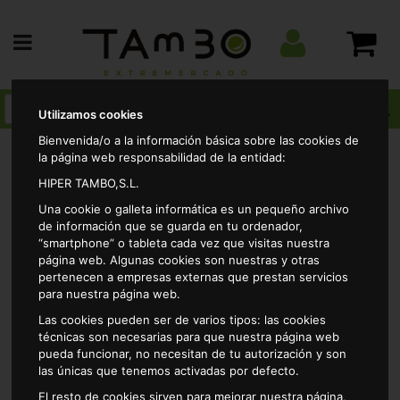
Utilizamos cookies
Bienvenida/o a la información básica sobre las cookies de
la página web responsabilidad de la entidad:
HIPER TAMBO,S.L.
Drogueria
Ambientadores
Continuo liquido
Una cookie o galleta informática es un pequeño archivo
Ambientador fresh aire coopermatic parfum 250ml
de información que se guarda en tu ordenador,
“smartphone” o tableta cada vez que visitas nuestra
página web. Algunas cookies son nuestras y otras
pertenecen a empresas externas que prestan servicios
para nuestra página web.
Las cookies pueden ser de varios tipos: las cookies
técnicas son necesarias para que nuestra página web
pueda funcionar, no necesitan de tu autorización y son
las únicas que tenemos activadas por defecto.
El resto de cookies sirven para mejorar nuestra página,