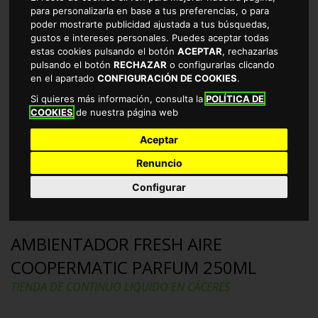
para personalizarla en base a tus preferencias, o para
poder mostrarte publicidad ajustada a tus búsquedas,
gustos e intereses personales. Puedes aceptar todas
estas cookies pulsando el botón
ACEPTAR
, rechazarlas
pulsando el botón
RECHAZAR
o configurarlas clicando
en el apartado
CONFIGURACIÓN DE COOKIES
.
Si quieres más información, consulta la
POLÍTICA DE
COOKIES
de nuestra página web
Aceptar
Renuncio
Configurar
AMBIENTADOR FRESH AIRE
COOPERMATIC PARFUM 250ML
TIENDA DE CONTINUO LIQUIDO EN CÁCERES