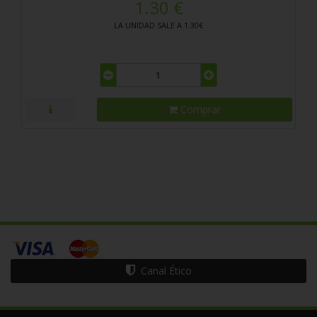
1.30 €
LA UNIDAD SALE A 1.30€
Comprar
Canal Ético