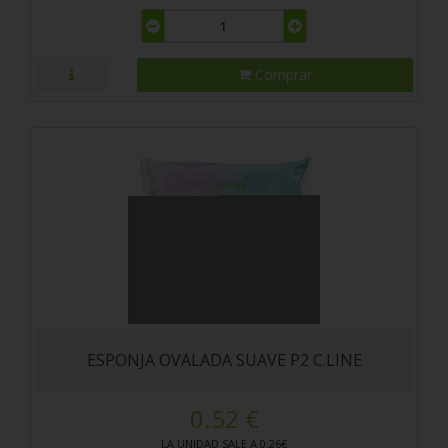
Comprar
ESPONJA OVALADA SUAVE P2 C.LINE
0.52 €
LA UNIDAD SALE A 0.26€