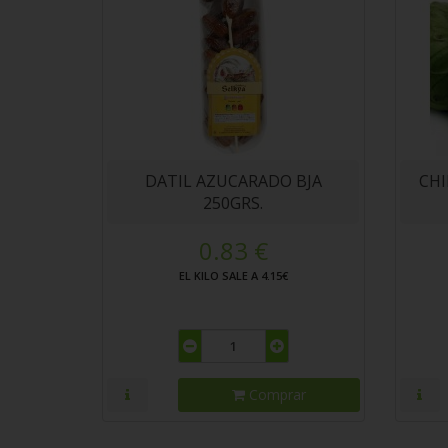
DATIL AZUCARADO BJA
CHI
250GRS.
0.83 €
EL KILO SALE A 4.15€
Comprar