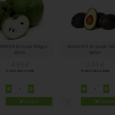
RIMOYA B/2unds 900grs.
AGUACATE B/ 2unds. 500
aprox.
aprox.
4.95 €
2.41 €
EL KILO SALE A 5.50€
EL KILO SALE A 4.82€
Comprar
Comprar