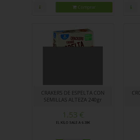
Comprar
CRAKERS DE ESPELTA CON
CR
SEMILLAS ALTEZA 240gr
1.53 €
EL KILO SALE A 6.38€