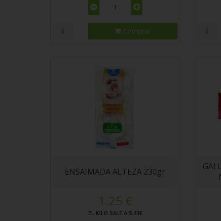
Comprar
GAL
ENSAIMADA ALTEZA 230gr
1.25 €
EL KILO SALE A 5.43€