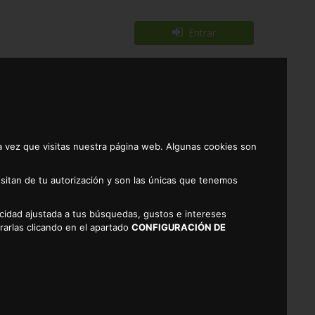
Entrar
Registrarse
0
a vez que visitas nuestra página web. Algunas cookies son
sitan de tu autorización y son las únicas que tenemos
RES
licidad ajustada a tus búsquedas, gustos e intereses
rarlas clicando en el apartado
CONFIGURACIÓN DE