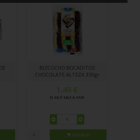
DE
BIZCOCHO BOCADITOS
CHOCOLATE ALTEZA 330gr
1.49 €
EL KILO SALE A 4.52€
Comprar