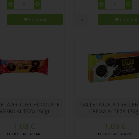
Comprar
Comprar
LETA ARO DE CHOCOLATE
GALLETA CACAO RELLEN
NEGRO ALTEZA 150gr
CREMA ALTEZA 176g
1.08 €
1.09 €
EL KILO SALE A 8.44€
EL KILO SALE A 4.95€