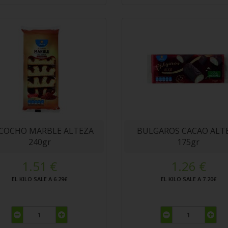
ZCOCHO MARBLE ALTEZA
BULGAROS CACAO ALT
240gr
175gr
1.51 €
1.26 €
EL KILO SALE A 6.29€
EL KILO SALE A 7.20€