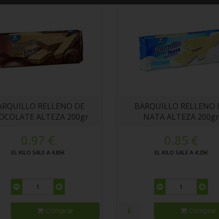
ARQUILLO RELLENO DE
BARQUILLO RELLENO 
OCOLATE ALTEZA 200gr
NATA ALTEZA 200gr
0.97 €
0.85 €
EL KILO SALE A 4.85€
EL KILO SALE A 4.25€
Comprar
Comprar