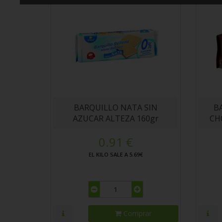
BARQUILLO NATA SIN
B
AZUCAR ALTEZA 160gr
CH
0.91 €
EL KILO SALE A 5.69€
Comprar