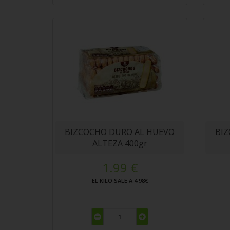
BIZCOCHO DURO AL HUEVO
BI
ALTEZA 400gr
1.99 €
EL KILO SALE A 4.98€