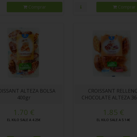
Comprar
Comprar
OISSANT ALTEZA BOLSA
CROISSANT RELLEN
400gr
CHOCOLATE ALTEZA 36
1.70 €
1.85 €
EL KILO SALE A 4.25€
EL KILO SALE A 5.14€