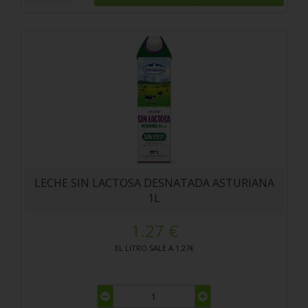
LECHE SIN LACTOSA DESNATADA ASTURIANA
1L
1.27 €
EL LITRO SALE A 1.27€