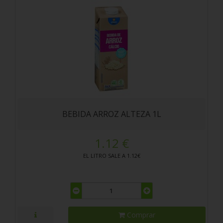
BEBIDA ARROZ ALTEZA 1L
1.12 €
EL LITRO SALE A 1.12€
Comprar