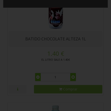
BATIDO CHOCOLATE ALTEZA 1L
1.40 €
EL LITRO SALE A 1.40€
Comprar