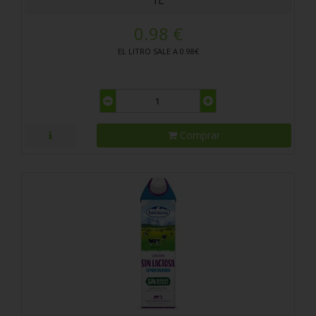
1L
0.98 €
EL LITRO SALE A 0.98€
Comprar