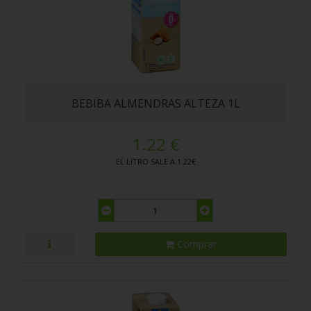
BEBIBA ALMENDRAS ALTEZA 1L
1.22 €
EL LITRO SALE A 1.22€
Comprar