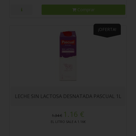
Comprar
¡OFERTA!
LECHE SIN LACTOSA DESNATADA PASCUAL 1L
1.16 €
1.34 €
EL LITRO SALE A 1.16€