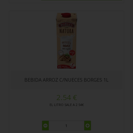
BEBIDA ARROZ C/NUECES BORGES 1L
2.54 €
EL LITRO SALE A 2.54€