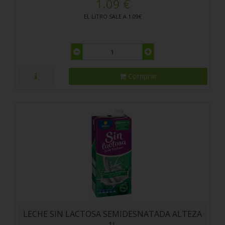
1.09 €
EL LITRO SALE A 1.09€
Comprar
LECHE SIN LACTOSA SEMIDESNATADA ALTEZA