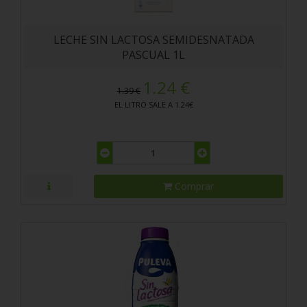
LECHE SIN LACTOSA SEMIDESNATADA
PASCUAL 1L
1.24 €
1.39 €
EL LITRO SALE A 1.24€
Comprar