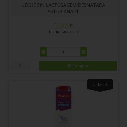
LECHE SIN LACTOSA SEMIDESNATADA
ASTURIANA 1L
1.33 €
EL LITRO SALE A 1.33€
Comprar
¡OFERTA!