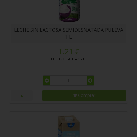
LECHE SIN LACTOSA SEMIDESNATADA PULEVA
1 L
1.21 €
EL LITRO SALE A 1.21€
Comprar