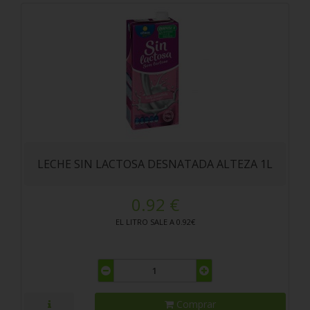
LECHE SIN LACTOSA DESNATADA ALTEZA 1L
0.92 €
EL LITRO SALE A 0.92€
Comprar