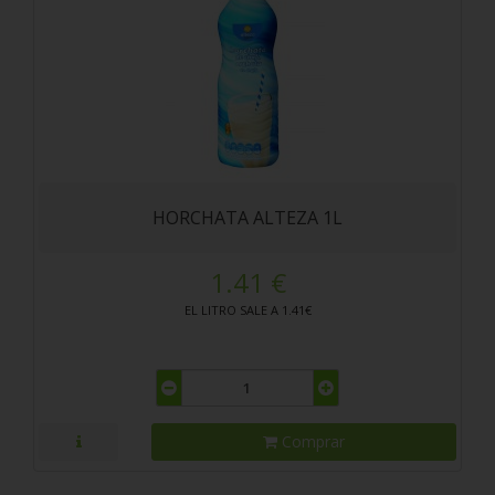
HORCHATA ALTEZA 1L
1.41 €
EL LITRO SALE A 1.41€
Comprar