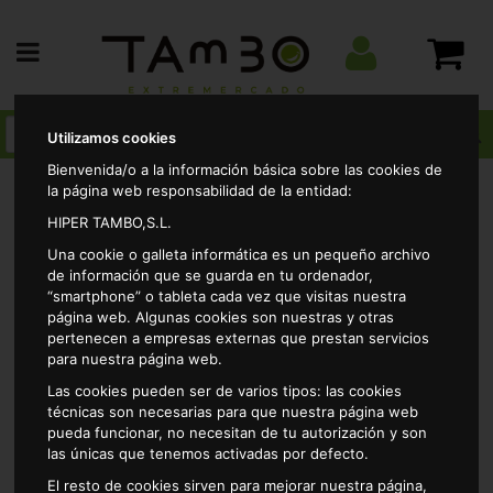
Utilizamos cookies
Bienvenida/o a la información básica sobre las cookies de
la página web responsabilidad de la entidad:
HIPER TAMBO,S.L.
Alimentacion
Cereales
Para toda la familia
Una cookie o galleta informática es un pequeño archivo
Cereales lion nestle 400 gr
de información que se guarda en tu ordenador,
“smartphone” o tableta cada vez que visitas nuestra
página web. Algunas cookies son nuestras y otras
pertenecen a empresas externas que prestan servicios
para nuestra página web.
Las cookies pueden ser de varios tipos: las cookies
técnicas son necesarias para que nuestra página web
pueda funcionar, no necesitan de tu autorización y son
las únicas que tenemos activadas por defecto.
El resto de cookies sirven para mejorar nuestra página,