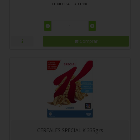
EL KILO SALE A 11.10€
Comprar
CEREALES SPECIAL K 335grs