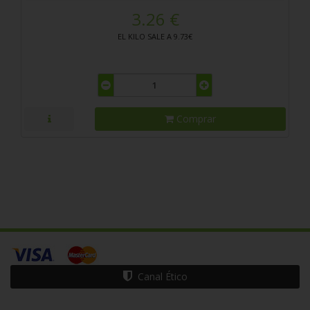
3.26 €
EL KILO SALE A 9.73€
Comprar
Canal Ético