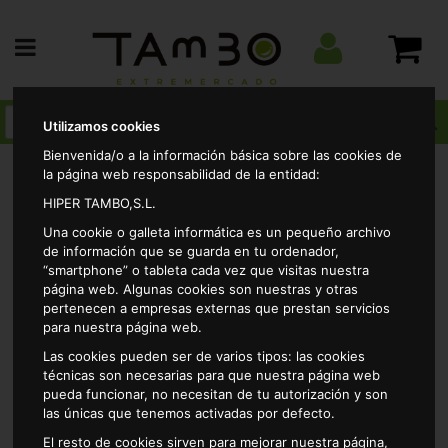
Utilizamos cookies
Bienvenida/o a la información básica sobre las cookies de
la página web responsabilidad de la entidad:
HIPER TAMBO,S.L.
Charcuteria
Masas y pizzas frescas
Pizzas
Una cookie o galleta informática es un pequeño archivo
Pizza 4 quesos casa tarradellas 390gr
de información que se guarda en tu ordenador,
“smartphone” o tableta cada vez que visitas nuestra
página web. Algunas cookies son nuestras y otras
pertenecen a empresas externas que prestan servicios
para nuestra página web.
Las cookies pueden ser de varios tipos: las cookies
técnicas son necesarias para que nuestra página web
pueda funcionar, no necesitan de tu autorización y son
las únicas que tenemos activadas por defecto.
El resto de cookies sirven para mejorar nuestra página,