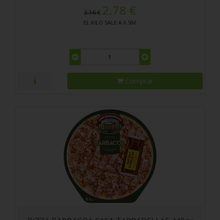
2.78 €
3.16 €
EL KILO SALE A 6.58€
Comprar