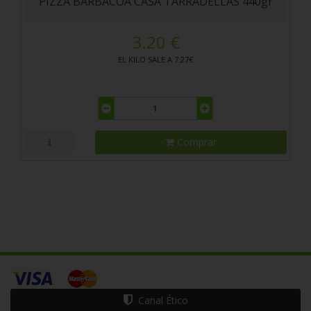
PIZZA BARBACOA CASA TARRADELLAS 440gr
3.20 €
EL KILO SALE A 7.27€
Comprar
Canal Ético