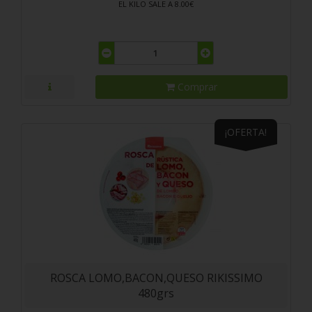
EL KILO SALE A 8.00€
Comprar
¡OFERTA!
ROSCA LOMO,BACON,QUESO RIKISSIMO
480grs