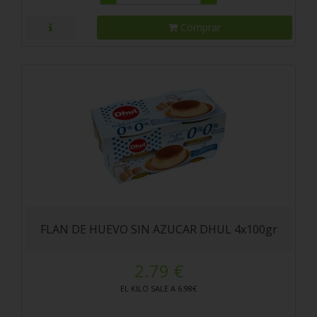
Comprar
FLAN DE HUEVO SIN AZUCAR DHUL 4x100gr
2.79 €
EL KILO SALE A 6.98€