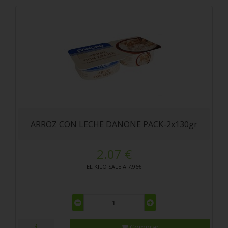
ARROZ CON LECHE DANONE PACK-2x130gr
2.07 €
EL KILO SALE A 7.96€
Comprar