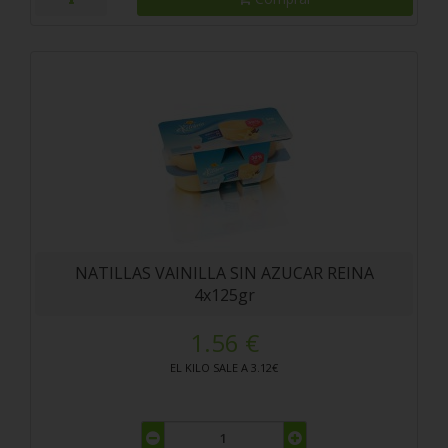
NATILLAS VAINILLA SIN AZUCAR REINA
4x125gr
1.56 €
EL KILO SALE A 3.12€