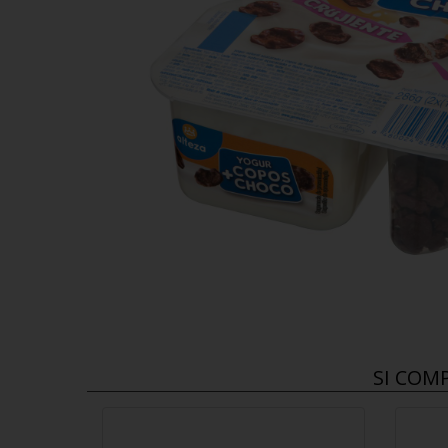
SI COM