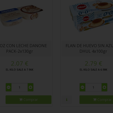
OZ CON LECHE DANONE
FLAN DE HUEVO SIN AZ
PACK-2x130gr
DHUL 4x100gr
2.07 €
2.79 €
EL KILO SALE A 7.96€
EL KILO SALE A 6.98€
Comprar
Comprar