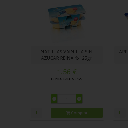
NATILLAS VAINILLA SIN
ARR
AZUCAR REINA 4x125gr
1.56 €
EL KILO SALE A 3.12€
Comprar