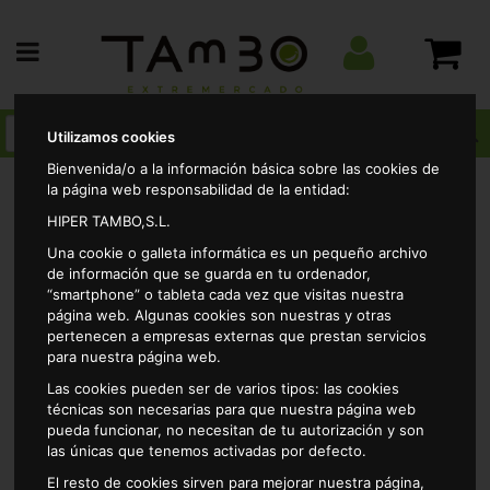
Utilizamos cookies
Bienvenida/o a la información básica sobre las cookies de
la página web responsabilidad de la entidad:
HIPER TAMBO,S.L.
Yogures y postres
Sabores y enriquecidos
Yogur
Una cookie o galleta informática es un pequeño archivo
coco alteza 4x125gr
de información que se guarda en tu ordenador,
“smartphone” o tableta cada vez que visitas nuestra
página web. Algunas cookies son nuestras y otras
pertenecen a empresas externas que prestan servicios
para nuestra página web.
Las cookies pueden ser de varios tipos: las cookies
técnicas son necesarias para que nuestra página web
pueda funcionar, no necesitan de tu autorización y son
las únicas que tenemos activadas por defecto.
El resto de cookies sirven para mejorar nuestra página,