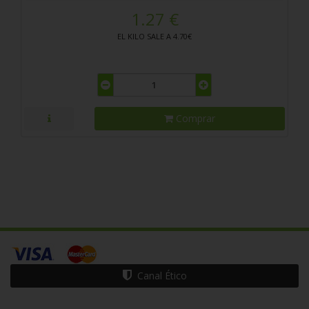
1.27 €
EL KILO SALE A 4.70€
Comprar
Canal Ético