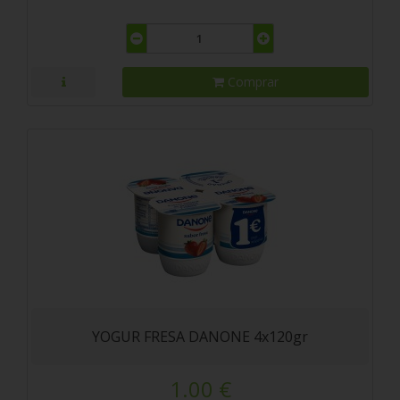
Comprar
YOGUR FRESA DANONE 4x120gr
1.00 €