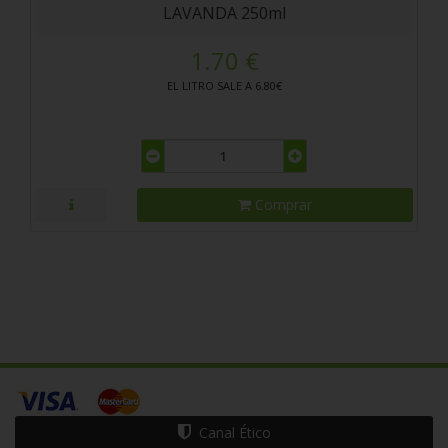
LAVANDA 250ml
1.70 €
EL LITRO SALE A 6.80€
Comprar
Canal Ético