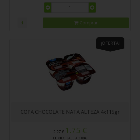
Comprar
¡OFERTA!
COPA CHOCOLATE NATA ALTEZA 4x115gr
1.75 €
2.27 €
EL KILO SALE A 3.80€