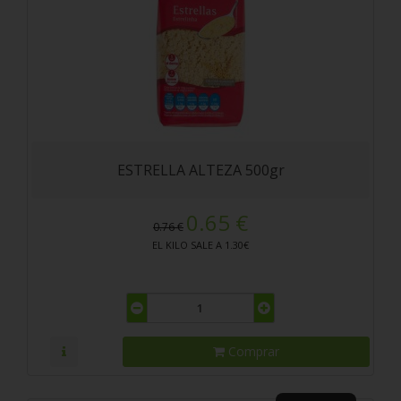
ESTRELLA ALTEZA 500gr
0.65 €
0.76 €
EL KILO SALE A 1.30€
Comprar