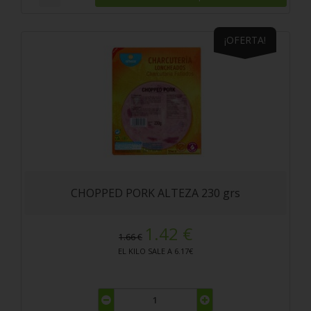
¡OFERTA!
CHOPPED PORK ALTEZA 230 grs
1.42 €
1.66 €
EL KILO SALE A 6.17€