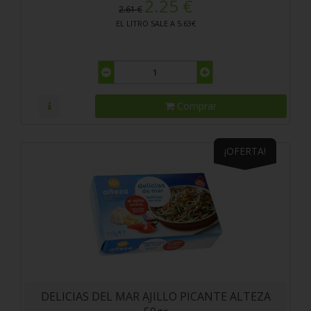
2.25 €
2.61 €
EL LITRO SALE A 5.63€
Comprar
¡OFERTA!
DELICIAS DEL MAR AJILLO PICANTE ALTEZA