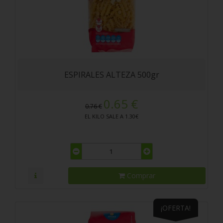
ESPIRALES ALTEZA 500gr
0.65 €
0.76 €
EL KILO SALE A 1.30€
Comprar
¡OFERTA!