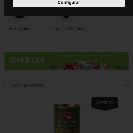
Configurar
PERFUMERIA
YOGURES Y POSTRES
¡OFERTA!