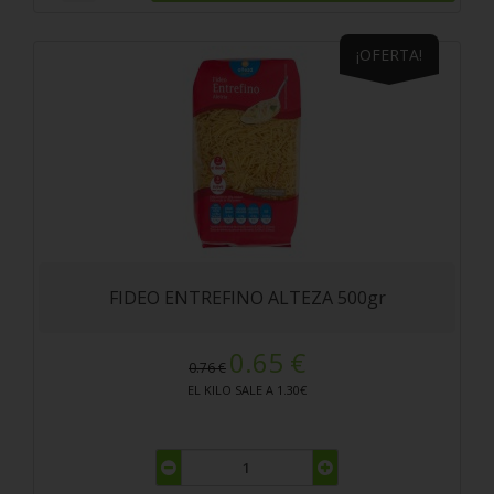
¡OFERTA!
FIDEO ENTREFINO ALTEZA 500gr
0.65 €
0.76 €
EL KILO SALE A 1.30€