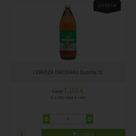
¡OFERTA!
CERVEZA EMDBRAU Botella 1L
1.00 €
1.22 €
EL LITRO SALE A 1.00€
Comprar