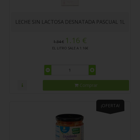
LECHE SIN LACTOSA DESNATADA PASCUAL 1L
1.16 €
1.34 €
EL LITRO SALE A 1.16€
Comprar
¡OFERTA!