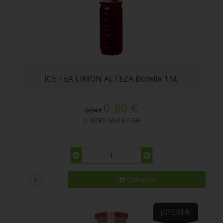
ICE TEA LIMON ALTEZA Botella 1.5L
0.80 €
0.94 €
EL LITRO SALE A 0.53€
Comprar
¡OFERTA!