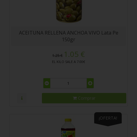
ACEITUNA RELLENA ANCHOA VIVO Lata Pe
150gr
1.05 €
1.25 €
EL KILO SALE A 7.00€
Comprar
¡OFERTA!