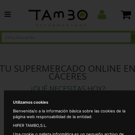
TU SUPERMERCADO ONLINE E
CÁCERES
¿QUÉ NECESITAS HOY?
Utilizamos cookies
Bienvenida/o a la información básica sobre las cookies de la
página web responsabilidad de la entidad:
HIPER TAMBO,S.L.
Una cookie o galleta informática es un pequeño archivo de