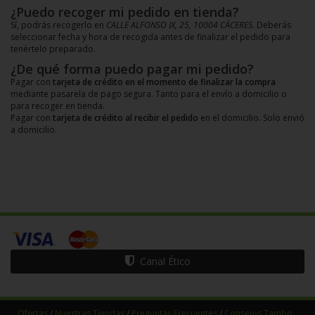
¿Puedo recoger mi pedido en tienda?
Sí, podrás recogerlo en
CALLE ALFONSO IX, 25, 10004 CÁCERES
. Deberás
seleccionar fecha y hora de recogida antes de finalizar el pedido para
tenértelo preparado.
¿De qué forma puedo pagar mi pedido?
Pagar con
tarjeta de crédito en el momento de finalizar la compra
mediante pasarela de pago segura. Tanto para el envío a domicilio o
para recoger en tienda.
Pagar con
tarjeta de crédito al recibir el pedido
en el domicilio. Solo envió
a domicilio.
Canal Ético
Ofertas
/
Nuestras Tiendas
/
Preguntas Frecuentes
/
Consejos Tambo