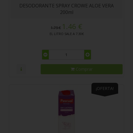
DESODORANTE SPRAY CROWE ALOE VERA
200ml
1.46 €
1.79 €
EL LITRO SALE A 7.30€
Comprar
¡OFERTA!