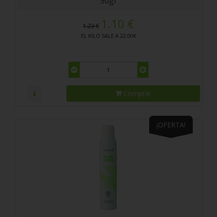
50gr
1.10 €
1.23 €
EL KILO SALE A 22.00€
Comprar
¡OFERTA!