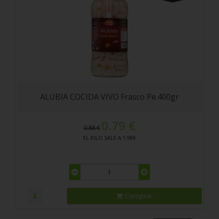
ALUBIA COCIDA VIVO Frasco Pe.400gr
0.79 €
0.88 €
EL KILO SALE A 1.98€
Comprar