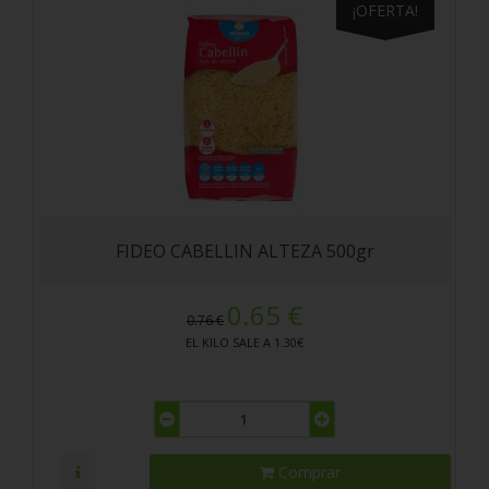
¡OFERTA!
FIDEO CABELLIN ALTEZA 500gr
0.65 €
0.76 €
EL KILO SALE A 1.30€
Comprar