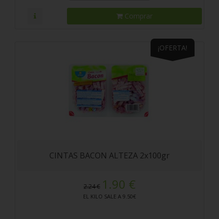
Comprar
¡OFERTA!
CINTAS BACON ALTEZA 2x100gr
1.90 €
2.24 €
EL KILO SALE A 9.50€