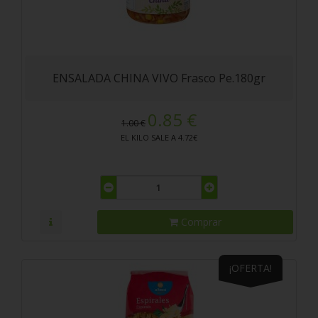
ENSALADA CHINA VIVO Frasco Pe.180gr
0.85 €
1.00 €
EL KILO SALE A 4.72€
Comprar
¡OFERTA!