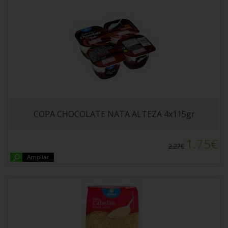
FIDEO CABELLIN ALTEZA 500gr
COPA CHOCOLATE NATA ALTEZA 4x115gr
1.75€
2.27€