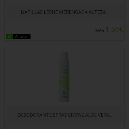
200ml
NATILLAS LECHE MERENGADA ALTEZA...
1.50€
1.91€
ESPIRALES ALTEZA 500gr
DESODORANTE SPRAY CROWE ALOE VERA...