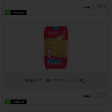
1.90€
2.24€
JABON LIQUIDO MANOS INFANTIL CROWE
500ml
FIDEO ENTREFINO ALTEZA 500gr
0.65€
0.76€