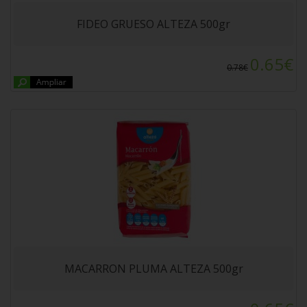
FIDEO GRUESO ALTEZA 500gr
0.65€
0.78€
ALUBIA COCIDA VIVO Frasco Pe.400gr
MACARRON PLUMA ALTEZA 500gr