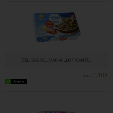
PECHUGA PAVO ALTEZA SIN GLUTEN SIN
LACTOSA 400gr
DELICIAS DEL MAR AJILLO PICANTE...
1.10€
1.23€