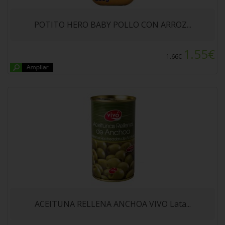
ACEITUNA RELLENA ANCHOA VIVO Lata Pe
150gr
POTITO HERO BABY POLLO CON ARROZ...
1.55€
1.66€
CHOPPED PORK ALTEZA 230 grs
ACEITUNA RELLENA ANCHOA VIVO Lata...