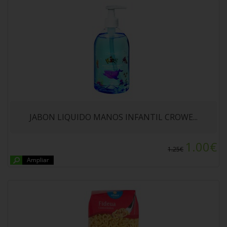
FIDEUA ALTEZA 500gr
JABON LIQUIDO MANOS INFANTIL CROWE...
1.00€
1.25€