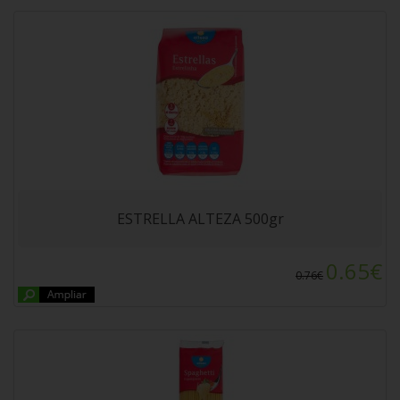
SPAGHETTI ALTEZA 500gr
ESTRELLA ALTEZA 500gr
0.65€
0.76€