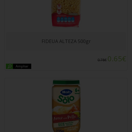
POTITO HERO BABY POLLO CON ARROZ
235gr. A partir de 6 meses.
FIDEUA ALTEZA 500gr
0.65€
0.78€