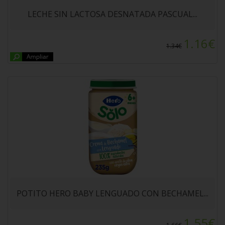
BECHAMEL 235gr. A partir de 8 meses.
LECHE SIN LACTOSA DESNATADA PASCUAL...
1.16€
1.34€
QUESO FRESCO BURGOS ALTEZA PACK
4x62.5gr
POTITO HERO BABY LENGUADO CON BECHAMEL...
1.55€