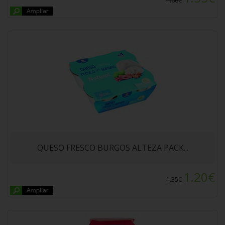
1.66€
MARAVILLA ALTEZA 500gr
QUESO FRESCO BURGOS ALTEZA PACK...
1.20€
1.35€