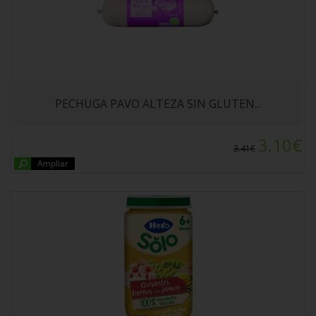
POTITO HERO BABY JAMON CON GUISANTES
235gr. A partir de los 6 meses.
PECHUGA PAVO ALTEZA SIN GLUTEN...
3.10€
3.41€