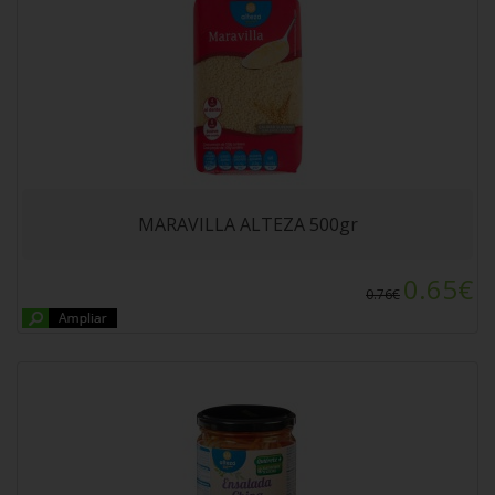
ENSALADA CHINA VIVO Frasco Pe.180gr
MARAVILLA ALTEZA 500gr
0.65€
0.76€