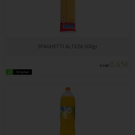
REFRESCO NARANJA ALTEZA Botella 2L
SPAGHETTI ALTEZA 500gr
0.65€
0.74€