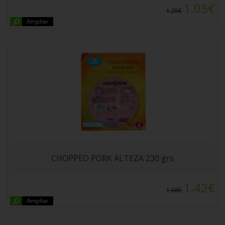
1.05€
1.25€
COPA CHOCOLATE NATA ALTEZA 4x115gr
CHOPPED PORK ALTEZA 230 grs
1.42€
1.66€