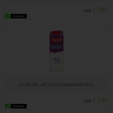
1.20€
1.32€
ESTRELLA ALTEZA 500gr
LECHE SIN LACTOSA SEMIDESNATADA...
1.24€
1.39€