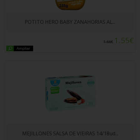
MEJILLONES SALSA DE VIEIRAS 14/18ud
ALTEZA 69gr
POTITO HERO BABY ZANAHORIAS AL...
1.55€
1.66€
LECHE SIN LACTOSA SEMIDESNATADA
PASCUAL 1L
MEJILLONES SALSA DE VIEIRAS 14/18ud...