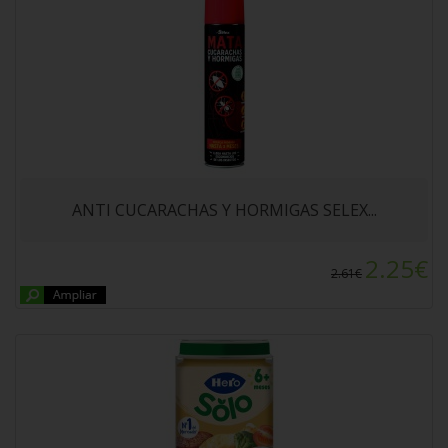
POTITO HERO BABY POLLO CON TERNERA Y
VERDURA 235gr. A partir de 6 meses.
ANTI CUCARACHAS Y HORMIGAS SELEX...
2.25€
2.61€