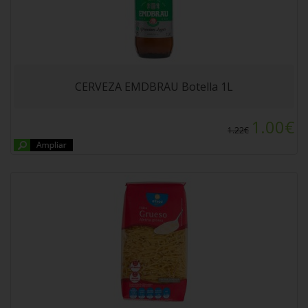
FIDEO GRUESO ALTEZA 500gr
CERVEZA EMDBRAU Botella 1L
1.00€
1.22€
MACARRON PLUMA ALTEZA 500gr