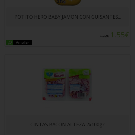
CINTAS BACON ALTEZA 2x100gr
POTITO HERO BABY JAMON CON GUISANTES...
1.55€
1.72€
FIDEO ENTREFINO ALTEZA 500gr
CINTAS BACON ALTEZA 2x100gr