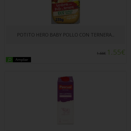
LECHE SIN LACTOSA DESNATADA PASCUAL 1L
POTITO HERO BABY POLLO CON TERNERA...
1.55€
1.66€
POTITO HERO BABY LENGUADO CON