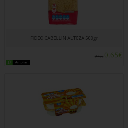
NATILLAS LECHE MERENGADA ALTEZA
4x125gr
FIDEO CABELLIN ALTEZA 500gr
0.65€
0.76€
DESODORANTE SPRAY CROWE ALOE VERA