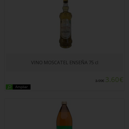
CERVEZA EMDBRAU Botella 1L
VINO MOSCATEL ENSEÑA 75 cl
3.60€
3.99€