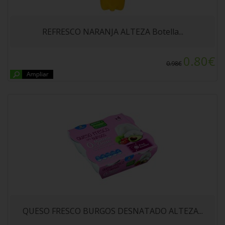
QUESO FRESCO BURGOS DESNATADO
ALTEZA PACK 4x62.5gr
REFRESCO NARANJA ALTEZA Botella...
0.80€
0.98€
GEL BAÑO ARGAN CROWE 750ml
QUESO FRESCO BURGOS DESNATADO ALTEZA...