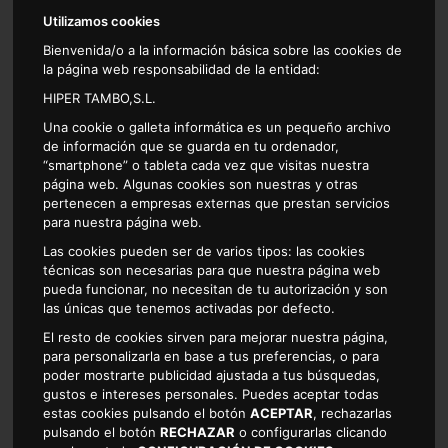
Utilizamos cookies
Bienvenida/o a la información básica sobre las cookies de
la página web responsabilidad de la entidad:
HIPER TAMBO,S.L.
Una cookie o galleta informática es un pequeño archivo
de información que se guarda en tu ordenador,
CARNICERIA
CHARCUTERIA
CHARCUTERIA AL
“smartphone” o tableta cada vez que visitas nuestra
CORTE
página web. Algunas cookies son nuestras y otras
pertenecen a empresas externas que prestan servicios
para nuestra página web.
Las cookies pueden ser de varios tipos: las cookies
técnicas son necesarias para que nuestra página web
pueda funcionar, no necesitan de tu autorización y son
las únicas que tenemos activadas por defecto.
CONGELADO
DROGUERIA
FRUTAS Y VERDURAS
El resto de cookies sirven para mejorar nuestra página,
para personalizarla en base a tus preferencias, o para
poder mostrarte publicidad ajustada a tus búsquedas,
gustos e intereses personales. Puedes aceptar todas
estas cookies pulsando el botón
ACEPTAR
, rechazarlas
pulsando el botón
RECHAZAR
o configurarlas clicando