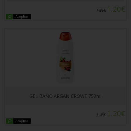
1.20€
1.35€
DELICIAS DEL MAR AJILLO PICANTE ALTEZA
50gr
GEL BAÑO ARGAN CROWE 750ml
1.20€
1.45€