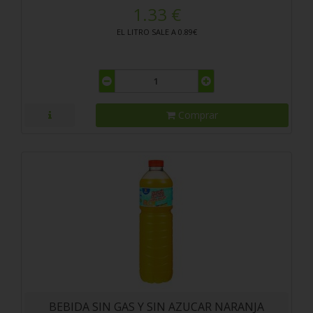
1.33 €
EL LITRO SALE A 0.89€
Comprar
BEBIDA SIN GAS Y SIN AZUCAR NARANJA