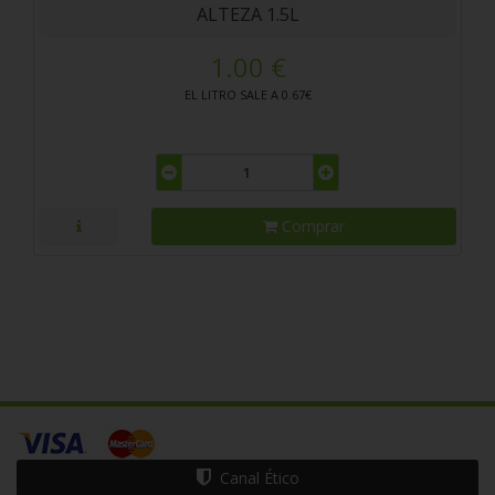
ALTEZA 1.5L
1.00 €
EL LITRO SALE A 0.67€
Comprar
Canal Ético