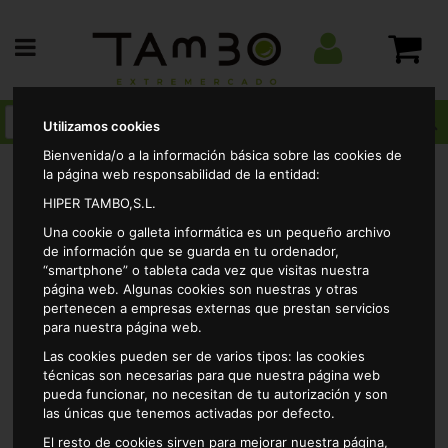
Utilizamos cookies
Bienvenida/o a la información básica sobre las cookies de
la página web responsabilidad de la entidad:
HIPER TAMBO,S.L.
Bebidas
Refrescos
Sabores sin gas
Refresco
Una cookie o galleta informática es un pequeño archivo
sin gas tropical alteza botella1.5l
de información que se guarda en tu ordenador,
“smartphone” o tableta cada vez que visitas nuestra
página web. Algunas cookies son nuestras y otras
pertenecen a empresas externas que prestan servicios
para nuestra página web.
Las cookies pueden ser de varios tipos: las cookies
técnicas son necesarias para que nuestra página web
pueda funcionar, no necesitan de tu autorización y son
las únicas que tenemos activadas por defecto.
El resto de cookies sirven para mejorar nuestra página,