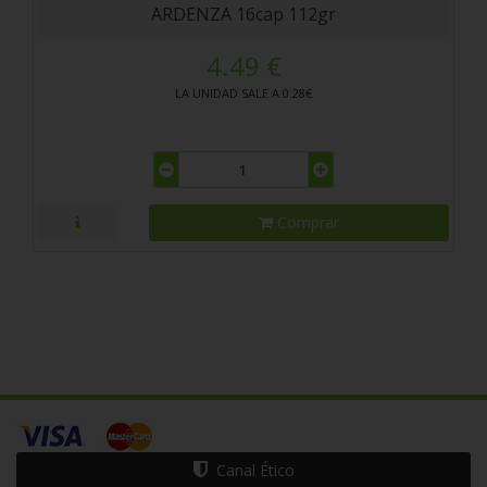
ARDENZA 16cap 112gr
4.49 €
LA UNIDAD SALE A 0.28€
Comprar
Canal Ético