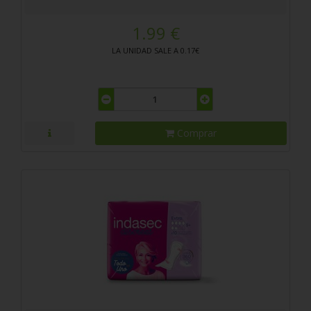
1.99 €
LA UNIDAD SALE A 0.17€
Comprar