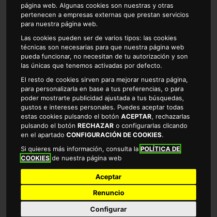
página web. Algunas cookies son nuestras y otras
pertenecen a empresas externas que prestan servicios
para nuestra página web.
Las cookies pueden ser de varios tipos: las cookies
técnicas son necesarias para que nuestra página web
COMPRESA ANATOMICA PLEGABLE
pueda funcionar, no necesitan de tu autorización y son
SECRETISIMA 20ud
las únicas que tenemos activadas por defecto.
El resto de cookies sirven para mejorar nuestra página,
1.13 €
para personalizarla en base a tus preferencias, o para
LA UNIDAD SALE A 0.06€
poder mostrarte publicidad ajustada a tus búsquedas,
gustos e intereses personales. Puedes aceptar todas
estas cookies pulsando el botón
ACEPTAR
, rechazarlas
pulsando el botón
RECHAZAR
o configurarlas clicando
en el apartado
CONFIGURACIÓN DE COOKIES
.
Si quieres más información, consulta la
POLÍTICA DE
Comprar
COOKIES
de nuestra página web
Aceptar
Renuncio
Configurar