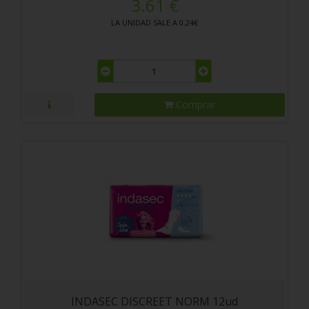
3.61 €
LA UNIDAD SALE A 0.24€
Comprar
INDASEC DISCREET NORM 12ud