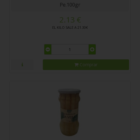
Pe.100gr
2.13 €
EL KILO SALE A 21.30€
Comprar