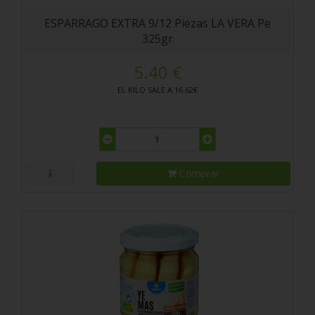
ESPARRAGO EXTRA 9/12 Piezas LA VERA Pe
325gr
5.40 €
EL KILO SALE A 16.62€
Comprar