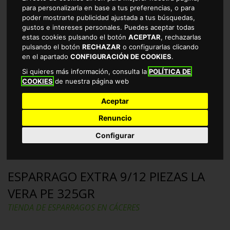
para personalizarla en base a tus preferencias, o para
poder mostrarte publicidad ajustada a tus búsquedas,
gustos e intereses personales. Puedes aceptar todas
estas cookies pulsando el botón
ACEPTAR
, rechazarlas
pulsando el botón
RECHAZAR
o configurarlas clicando
en el apartado
CONFIGURACIÓN DE COOKIES
.
Si quieres más información, consulta la
POLÍTICA DE
COOKIES
de nuestra página web
Aceptar
Renuncio
Configurar
ESPARRAGO EXTRA 9/12 PIEZAS LA
VERA PE 325GR
TIENDA DE ESPARRAGOS EN CÁCERES