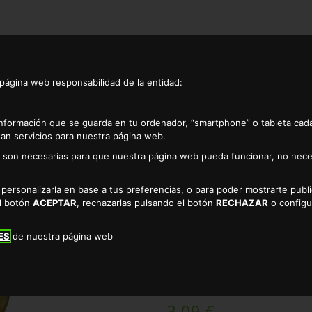
 página web responsabilidad de la entidad:
información que se guarda en tu ordenador, “smartphone” o tableta cad
an servicios para nuestra página web.
as son necesarias para que nuestra página web pueda funcionar, no nece
Esparragos
Esparrago blanco grueso 6/12 piezas alteza 325gr
a personalizarla en base a tus preferencias, o para poder mostrarte pub
ESPARRAGO BLANC
el botón
ACEPTAR
, rechazarlas pulsando el botón
RECHAZAR
o configu
325GR
ES
de nuestra página web
TIENDA DE ESPARRAGOS EN C
3.09 €