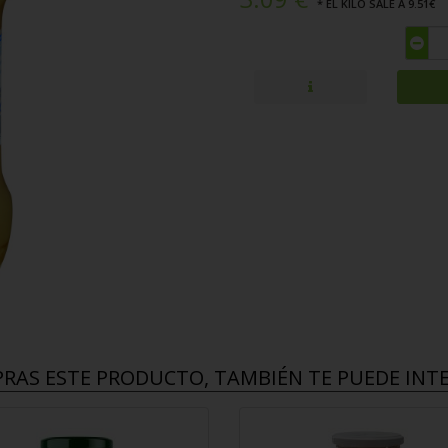
* EL KILO SALE A 9.51€
PRAS ESTE PRODUCTO, TAMBIÉN TE PUEDE INTER