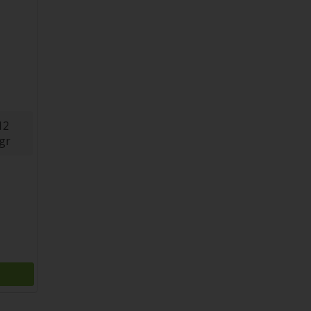
12
gr