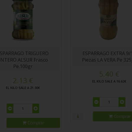
SPARRAGO TRIGUERO
ESPARRAGO EXTRA 9/
ENTERO ALSUR Frasco
Piezas LA VERA Pe 325
Pe.100gr
5.40 €
2.13 €
EL KILO SALE A 16.62€
EL KILO SALE A 21.30€
Comprar
Comprar