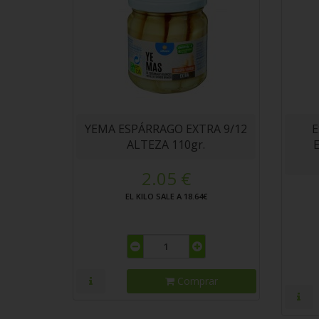
YEMA ESPÁRRAGO EXTRA 9/12
E
ALTEZA 110gr.
2.05 €
EL KILO SALE A 18.64€
Comprar