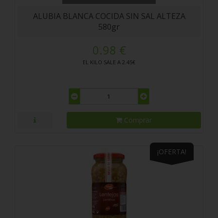
ALUBIA BLANCA COCIDA SIN SAL ALTEZA
580gr
0.98 €
EL KILO SALE A 2.45€
Comprar
¡OFERTA!