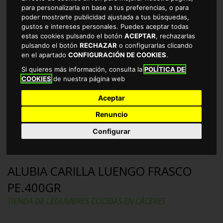
para personalizarla en base a tus preferencias, o para
poder mostrarte publicidad ajustada a tus búsquedas,
gustos e intereses personales. Puedes aceptar todas
estas cookies pulsando el botón
ACEPTAR
, rechazarlas
pulsando el botón
RECHAZAR
o configurarlas clicando
en el apartado
CONFIGURACIÓN DE COOKIES
.
Si quieres más información, consulta la
POLÍTICA DE
COOKIES
de nuestra página web
Aceptar
Renuncio
Configurar
ALUBIA CARILLA LUENGO FRASCO
PE.400GR
TIENDA DE LEGUMBRES COCIDAS EN CÁCERES