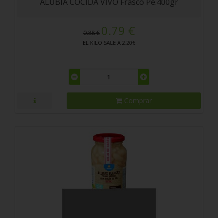
ALUBIA COCIDA VIVO Frasco Pe.400gr
0.79 €
0.88 €
EL KILO SALE A 2.20€
Comprar