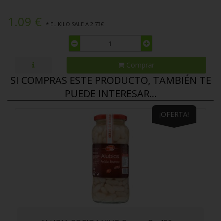
1.09 €
* EL KILO SALE A 2.73€
Comprar
SI COMPRAS ESTE PRODUCTO, TAMBIÉN TE
PUEDE INTERESAR...
¡OFERTA!