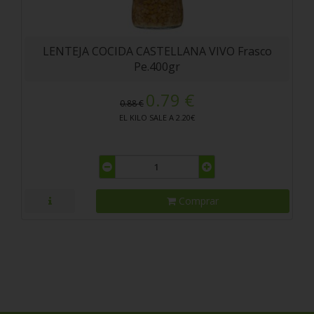
LENTEJA COCIDA CASTELLANA VIVO Frasco
Pe.400gr
0.79 €
0.88 €
EL KILO SALE A 2.20€
Comprar