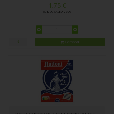
1.75 €
EL KILO SALE A 7.00€
Comprar