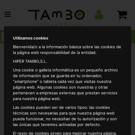
Utilizamos cookies
Bienvenida/o a la información básica sobre las cookies de
la página web responsabilidad de la entidad:
HIPER TAMBO,S.L.
Charcuteria
Masas y pizzas frescas
Masas
Una cookie o galleta informática es un pequeño archivo
Masa hojaldre rectangular rikissimo 230gr
de información que se guarda en tu ordenador,
“smartphone” o tableta cada vez que visitas nuestra
página web. Algunas cookies son nuestras y otras
pertenecen a empresas externas que prestan servicios
para nuestra página web.
Las cookies pueden ser de varios tipos: las cookies
técnicas son necesarias para que nuestra página web
pueda funcionar, no necesitan de tu autorización y son
las únicas que tenemos activadas por defecto.
El resto de cookies sirven para mejorar nuestra página,