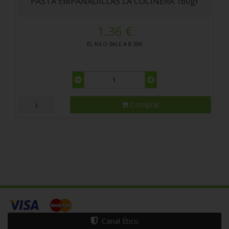
PASTA EMPANADILLAS LA COCINERA 160gr
1.36 €
EL KILO SALE A 8.50€
Comprar
Canal Ético