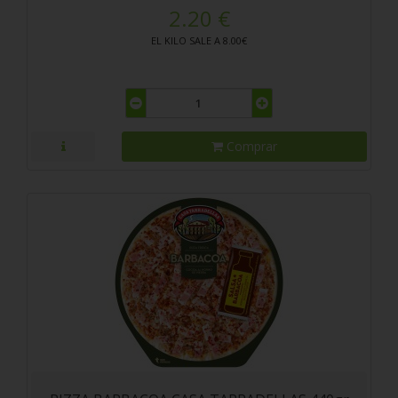
2.20 €
EL KILO SALE A 8.00€
Comprar