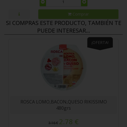
Comprar
SI COMPRAS ESTE PRODUCTO, TAMBIÉN TE
PUEDE INTERESAR...
¡OFERTA!
ROSCA LOMO,BACON,QUESO RIKISSIMO
480grs
2.78 €
3.16 €