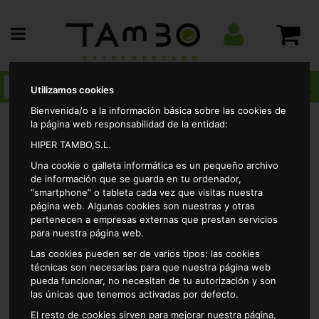
Utilizamos cookies
Bienvenida/o a la información básica sobre las cookies de
la página web responsabilidad de la entidad:
HIPER TAMBO,S.L.
Charcuteria
Masas y pizzas frescas
Pizzas
Una cookie o galleta informática es un pequeño archivo
Pizza 4 quesos casa tarradellas pack-2x210gr
de información que se guarda en tu ordenador,
“smartphone” o tableta cada vez que visitas nuestra
página web. Algunas cookies son nuestras y otras
pertenecen a empresas externas que prestan servicios
para nuestra página web.
Las cookies pueden ser de varios tipos: las cookies
técnicas son necesarias para que nuestra página web
pueda funcionar, no necesitan de tu autorización y son
las únicas que tenemos activadas por defecto.
El resto de cookies sirven para mejorar nuestra página,