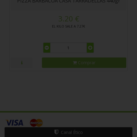
PIZZA BARBACOA CASA TARRADELLAS 440gr
3.20 €
EL KILO SALE A 7.27€
Comprar
Canal Ético