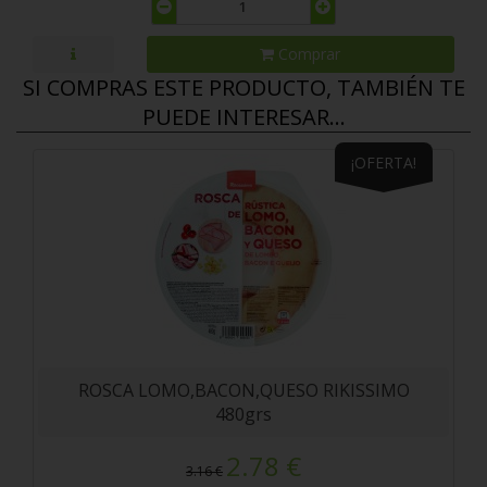
Comprar
SI COMPRAS ESTE PRODUCTO, TAMBIÉN TE
PUEDE INTERESAR...
¡OFERTA!
ROSCA LOMO,BACON,QUESO RIKISSIMO
480grs
2.78 €
3.16 €