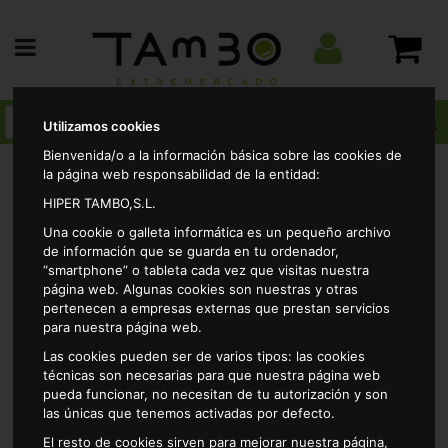
Utilizamos cookies
Bienvenida/o a la información básica sobre las cookies de
la página web responsabilidad de la entidad:
HIPER TAMBO,S.L.
Charcuteria
Masas y pizzas frescas
Pizzas
Una cookie o galleta informática es un pequeño archivo
Pizza pollo 5cereales casa tarradellas 410grs
de información que se guarda en tu ordenador,
“smartphone” o tableta cada vez que visitas nuestra
página web. Algunas cookies son nuestras y otras
pertenecen a empresas externas que prestan servicios
para nuestra página web.
Las cookies pueden ser de varios tipos: las cookies
técnicas son necesarias para que nuestra página web
pueda funcionar, no necesitan de tu autorización y son
las únicas que tenemos activadas por defecto.
El resto de cookies sirven para mejorar nuestra página,