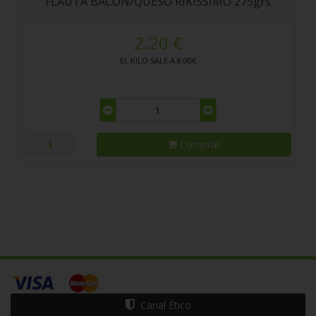
FLAUTA BACON/QUESO RIKISSIMO 275grs
2.20 €
EL KILO SALE A 8.00€
Comprar
Canal Ético