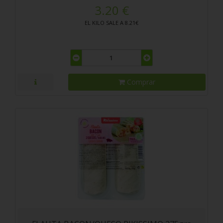
3.20 €
EL KILO SALE A 8.21€
Comprar