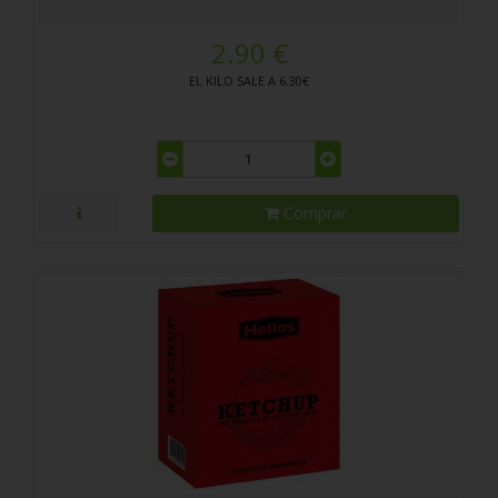
2.90 €
EL KILO SALE A 6.30€
Comprar