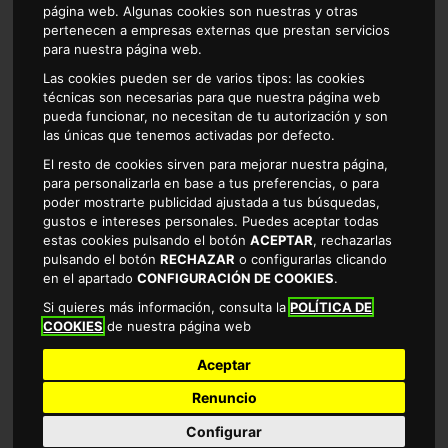
página web. Algunas cookies son nuestras y otras
pertenecen a empresas externas que prestan servicios
para nuestra página web.
Las cookies pueden ser de varios tipos: las cookies
técnicas son necesarias para que nuestra página web
MOSTAZA BOCA-BAJO VIVO 300gr
pueda funcionar, no necesitan de tu autorización y son
las únicas que tenemos activadas por defecto.
El resto de cookies sirven para mejorar nuestra página,
1.15 €
para personalizarla en base a tus preferencias, o para
EL KILO SALE A 3.83€
poder mostrarte publicidad ajustada a tus búsquedas,
gustos e intereses personales. Puedes aceptar todas
estas cookies pulsando el botón
ACEPTAR
, rechazarlas
pulsando el botón
RECHAZAR
o configurarlas clicando
en el apartado
CONFIGURACIÓN DE COOKIES
.
Si quieres más información, consulta la
POLÍTICA DE
Comprar
COOKIES
de nuestra página web
Aceptar
Renuncio
Configurar