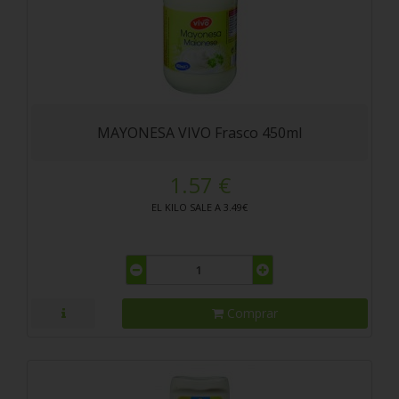
MAYONESA VIVO Frasco 450ml
1.57 €
EL KILO SALE A 3.49€
Comprar