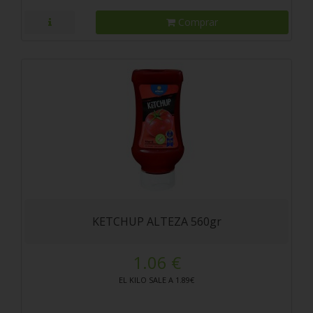
Comprar
KETCHUP ALTEZA 560gr
1.06 €
EL KILO SALE A 1.89€