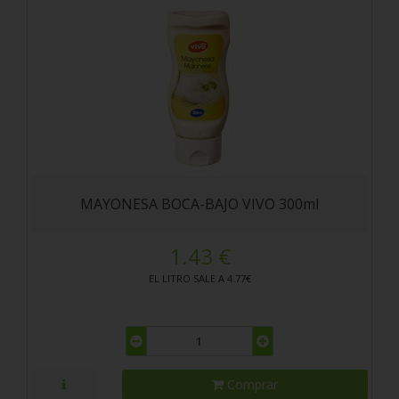
MAYONESA BOCA-BAJO VIVO 300ml
1.43 €
EL LITRO SALE A 4.77€
Comprar