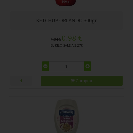
KETCHUP ORLANDO 300gr
0.98 €
1.04 €
EL KILO SALE A 3.27€
Comprar