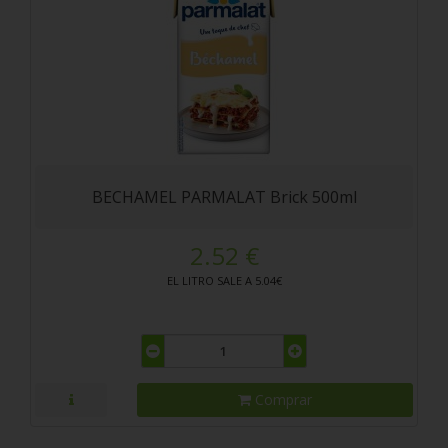
BECHAMEL PARMALAT Brick 500ml
2.52 €
EL LITRO SALE A 5.04€
Comprar