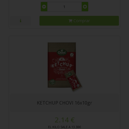
Comprar
KETCHUP CHOVI 16x10gr
2.14 €
EL KILO SALE A 13.38€