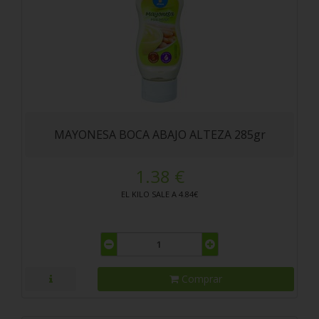
MAYONESA BOCA ABAJO ALTEZA 285gr
1.38 €
EL KILO SALE A 4.84€
Comprar