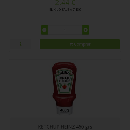
2.44 €
EL KILO SALE A 7.13€
Comprar
KETCHUP HEINZ 460 grs