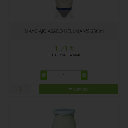
MAYO AJO ASADO HELLMAN'S 250ml
1.71 €
EL LITRO SALE A 6.84€
Comprar