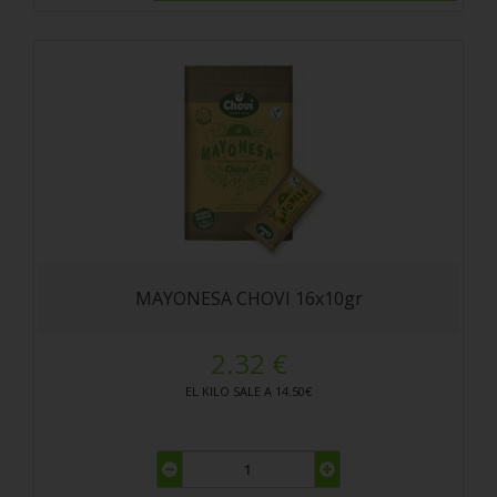
MAYONESA CHOVI 16x10gr
2.32 €
EL KILO SALE A 14.50€