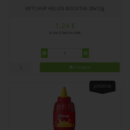
KETCHUP HELIOS BOLSITAS 20x12g
1.24 €
EL KILO SALE A 6.20€
Comprar
¡OFERTA!