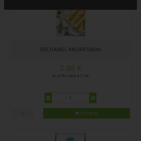
BECHAMEL KNORR 500ml
2.86 €
EL LITRO SALE A 5.72€
Comprar