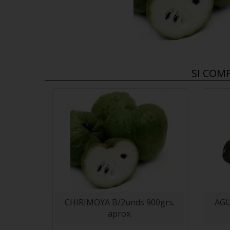
SI COM
CHIRIMOYA B/2unds 900grs.
AGU
aprox.