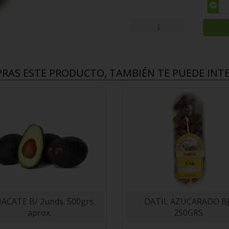
PRAS ESTE PRODUCTO, TAMBIÉN TE PUEDE INTER
ACATE B/ 2unds. 500grs.
DATIL AZUCARADO B
aprox.
250GRS.