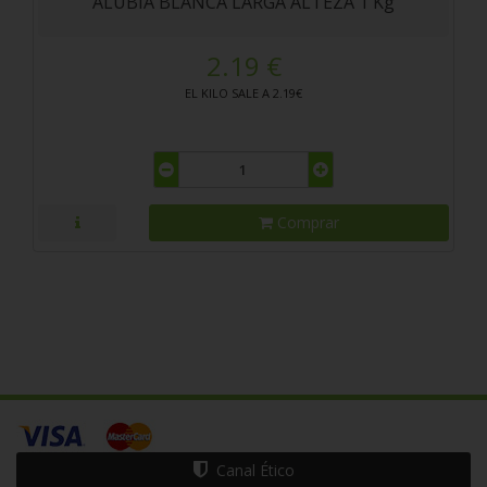
ALUBIA BLANCA LARGA ALTEZA 1 Kg
2.19 €
EL KILO SALE A 2.19€
Comprar
Canal Ético