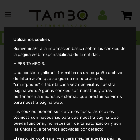
Utilizamos cookies
Bienvenida/o a la información básica sobre las cookies de
la página web responsabilidad de la entidad:
HIPER TAMBO,S.L.
Alimentacion
Arroces y legumbres
Legumbres
Una cookie o galleta informática es un pequeño archivo
secas
Alubia blanca larga alteza 500grs
de información que se guarda en tu ordenador,
“smartphone” o tableta cada vez que visitas nuestra
página web. Algunas cookies son nuestras y otras
pertenecen a empresas externas que prestan servicios
para nuestra página web.
Las cookies pueden ser de varios tipos: las cookies
técnicas son necesarias para que nuestra página web
pueda funcionar, no necesitan de tu autorización y son
las únicas que tenemos activadas por defecto.
El resto de cookies sirven para mejorar nuestra página,