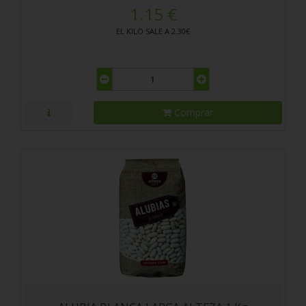
1.15 €
EL KILO SALE A 2.30€
Comprar