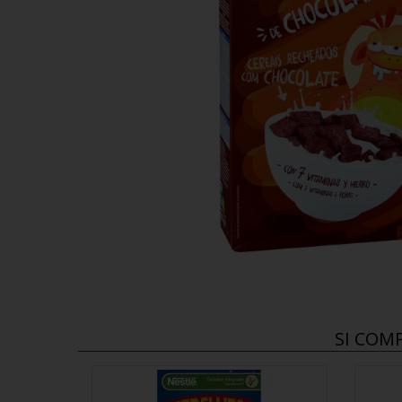
SI COM