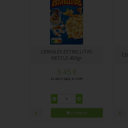
CEREALES ESTRELLITAS
CE
NESTLE 450gr
3.45 €
EL KILO SALE A 7.67€
Comprar