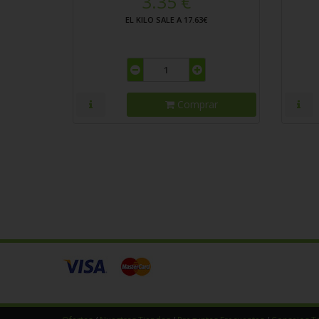
3.35 €
EL KILO SALE A 17.63€
Comprar