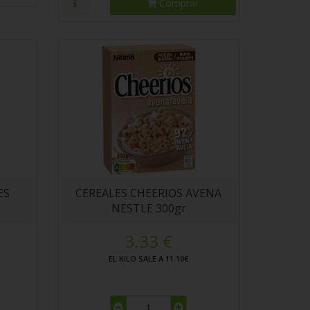
Comprar
ES
CEREALES CHEERIOS AVENA
NESTLE 300gr
3.33 €
EL KILO SALE A 11.10€