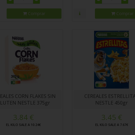
Comprar
Comprar
EALES CORN FLAKES SIN
CEREALES ESTRELLIT
LUTEN NESTLE 375gr
NESTLE 450gr
3.84 €
3.45 €
EL KILO SALE A 10.24€
EL KILO SALE A 7.67€