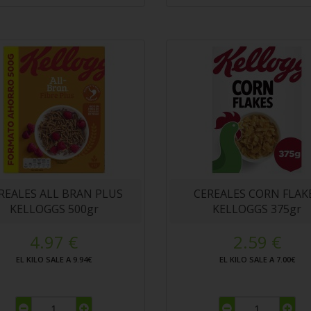
REALES ALL BRAN PLUS
CEREALES CORN FLAK
KELLOGGS 500gr
KELLOGGS 375gr
4.97 €
2.59 €
EL KILO SALE A 9.94€
EL KILO SALE A 7.00€