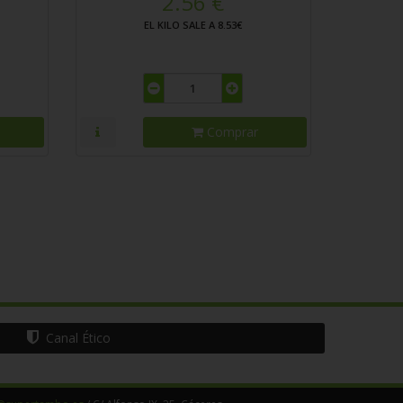
2.56 €
EL KILO SALE A 8.53€
Comprar
Canal Ético