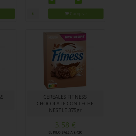
Comprar
AS
CEREALES FITNESS
CHOCOLATE CON LECHE
NESTLE 375gr
3.58 €
EL KILO SALE A 9.42€