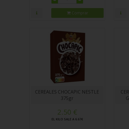
Comprar
CEREALES CHOCAPIC NESTLE
CER
375gr
G
2.50 €
EL KILO SALE A 6.67€