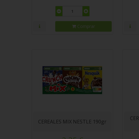
Comprar
CER
CEREALES MIX NESTLE 190gr