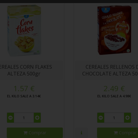
EREALES CORN FLAKES
CEREALES RELLENOS 
ALTEZA 500gr
CHOCOLATE ALTEZA 50
1.57 €
2.49 €
EL KILO SALE A 3.14€
EL KILO SALE A 4.98€
Comprar
Comprar