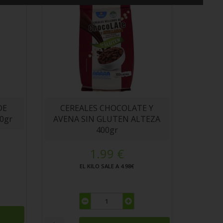
DE
CEREALES CHOCOLATE Y
0gr
AVENA SIN GLUTEN ALTEZA
400gr
1.99 €
EL KILO SALE A 4.98€