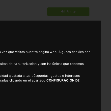
Entrar
Registrarse
0
a vez que visitas nuestra página web. Algunas cookies son
sitan de tu autorización y son las únicas que tenemos
licidad ajustada a tus búsquedas, gustos e intereses
rarlas clicando en el apartado
CONFIGURACIÓN DE