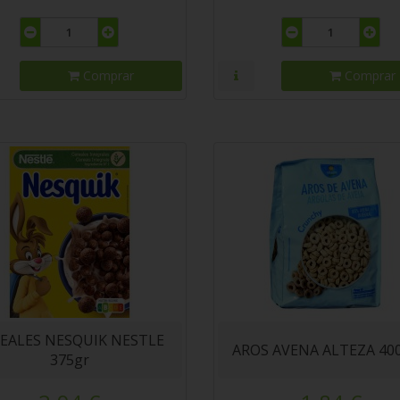
Comprar
Comprar
EALES NESQUIK NESTLE
AROS AVENA ALTEZA 400
375gr