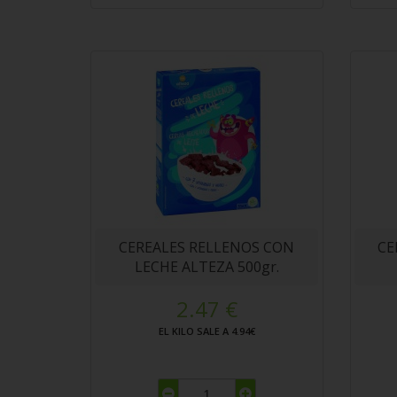
CEREALES RELLENOS CON
CE
LECHE ALTEZA 500gr.
2.47 €
EL KILO SALE A 4.94€