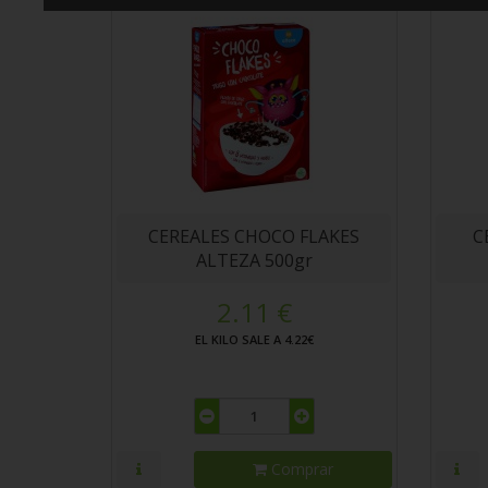
CEREALES CHOCO FLAKES
C
ALTEZA 500gr
2.11 €
EL KILO SALE A 4.22€
Comprar