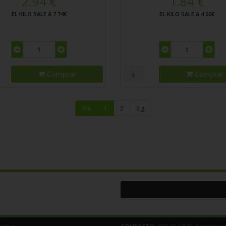
2.94 €
1.84 €
EL KILO SALE A 7.74€
EL KILO SALE A 4.60€
Comprar
Comprar
Ant
1
2
Sig