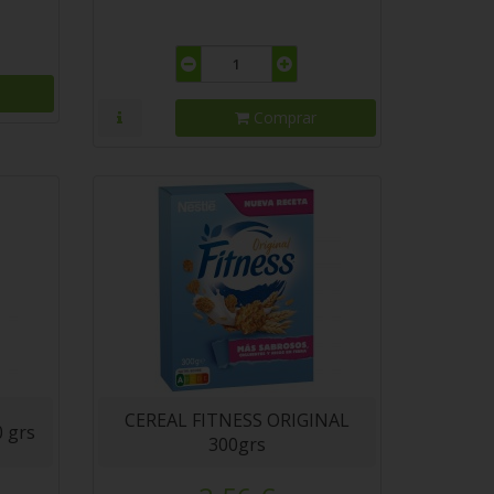
Comprar
CEREAL FITNESS ORIGINAL
 grs
300grs